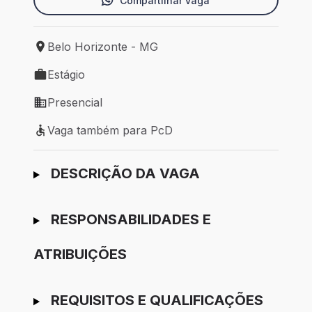
Compartilhar vaga
Belo Horizonte - MG
Local de trabalho: Belo Horizonte - MG
Estágio
Tipo de vaga: Estágio
Presencial
Modelo de trabalho: Presencial
Vaga também para PcD
Vaga também para PcD
Ir para candidatura
DESCRIÇÃO DA VAGA
RESPONSABILIDADES E
ATRIBUIÇÕES
REQUISITOS E QUALIFICAÇÕES