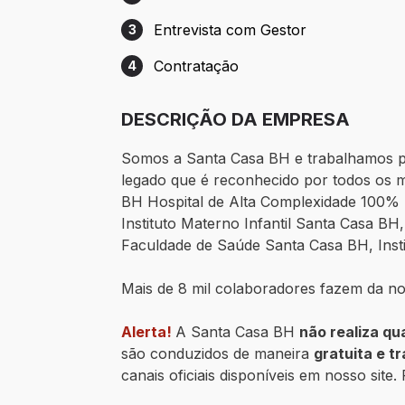
Etapa 2: Entrevista com RH
Entrevista com Gestor
3
Etapa 3: Entrevista com Gestor
Contratação
4
Etapa 4: Contratação
DESCRIÇÃO DA EMPRESA
Somos a Santa Casa BH e trabalhamos po
legado que é reconhecido por todos os m
BH Hospital de Alta Complexidade 100% 
Instituto Materno Infantil Santa Casa BH
Faculdade de Saúde Santa Casa BH, Insti
Mais de 8 mil colaboradores fazem da n
Alerta!
A Santa Casa BH
não realiza qu
são conduzidos de maneira
gratuita e t
canais oficiais disponíveis em nosso site