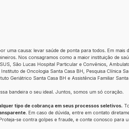
r uma causa: levar saúde de ponta para todos. Em mais d
ineiros. Nos consagramos como a maior instituição de sa
SUS, São Lucas Hospital Particular e Convênios, Ambulató
, Instituto de Oncologia Santa Casa BH, Pesquisa Clínica 
tuto Geriátrico Santa Casa BH e Assistência Familiar Sant
ossa bandeira o seu ideal. Juntos, somos um só coração.
alquer tipo de cobrança em seus processos seletivos.
To
ransparente
. Em caso de dúvida, entre em contato direta
. Proteja-se contra golpes e fraude, e conte conosco para 