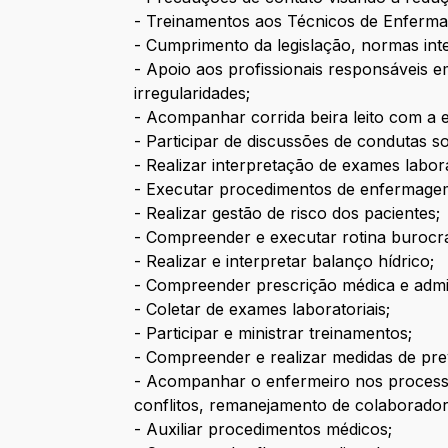
- Treinamentos aos Técnicos de Enferma
- Cumprimento da legislação, normas int
- Apoio aos profissionais responsáveis 
irregularidades;
- Acompanhar corrida beira leito com a e
- Participar de discussões de condutas s
- Realizar interpretação de exames labora
- Executar procedimentos de enfermage
- Realizar gestão de risco dos pacientes;
- Compreender e executar rotina burocrát
- Realizar e interpretar balanço hídrico;
- Compreender prescrição médica e admi
- Coletar de exames laboratoriais;
- Participar e ministrar treinamentos;
- Compreender e realizar medidas de pre
- Acompanhar o enfermeiro nos processos
conflitos, remanejamento de colaborador
- Auxiliar procedimentos médicos;