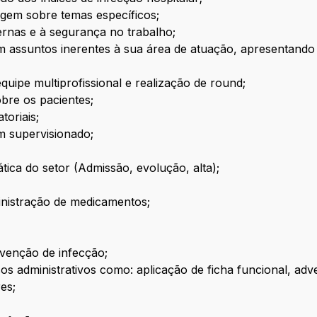
gem sobre temas específicos;
ernas e à segurança no trabalho;
em assuntos inerentes à sua área de atuação, apresentando
quipe multiprofissional e realização de round;
obre os pacientes;
toriais;
m supervisionado;
ica do setor (Admissão, evolução, alta);
nistração de medicamentos;
venção de infecção;
 administrativos como: aplicação de ficha funcional, adve
es;