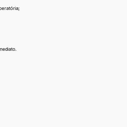
eratória;
mediato.