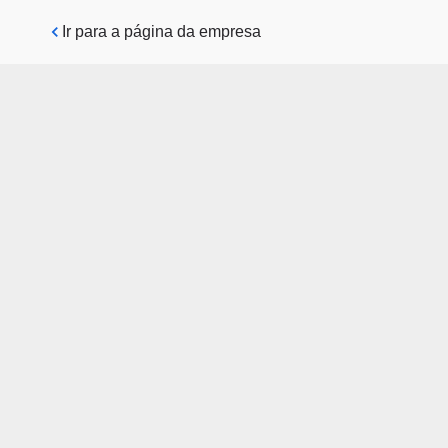
Pular para o conteúdo principal
Ir para a página da empresa