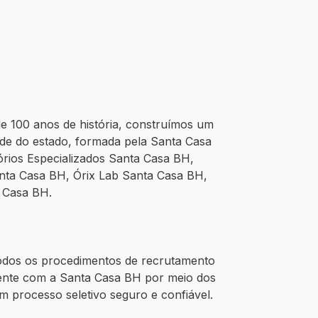
e 100 anos de história, construímos um
úde do estado, formada pela Santa Casa
rios Especializados Santa Casa BH,
Santa Casa BH, Órix Lab Santa Casa BH,
a Casa BH.
dos os procedimentos de recrutamento
mente com a Santa Casa BH por meio dos
um processo seletivo seguro e confiável.