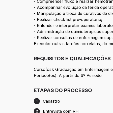
- Compreender fluxo e realizar hemotra
- Acompanhar evolução da ferida operatór
- Manipulação e troca de curativos de d
- Realizar check list pré-operatório;
- Entender e interpretar exames laborator
- Administração de quimioterápicos super
- Realizar consultas de enfermagem supe
Executar outras tarefas correlatas, do m
REQUISITOS E QUALIFICAÇÕES
Curso(os): Graduação em Enfermagem 
Período(os): A partir do 6º Período
ETAPAS DO PROCESSO
Cadastro
1
Etapa 1: Cadastro
Entrevista com RH
2