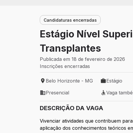
Candidaturas encerradas
Estágio Nível Supe
Transplantes
Publicada em 18 de fevereiro de 2026
Inscrições encerradas
Belo Horizonte - MG
Estágio
Local de trabalho: Belo Horizonte - MG
Tipo de vaga: 
Presencial
Vaga tamb
Modelo de trabalho: Presencial
Vaga também 
DESCRIÇÃO DA VAGA
Vivenciar atividades que contribuem par
aplicação dos conhecimentos teóricos em