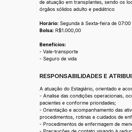
de atuação em transplantes, sendo os loc
órgãos sólidos adulto e pediátrico
Horário:
Segunda à Sexta-feira de 07:00
Bolsa:
R$1.000,00
Benefícios:
- Vale-transporte
- Seguro de vida
RESPONSABILIDADES E ATRIBU
A atuação do Estagiário, orientado e ac
- Analise das condições operacionais, 
pacientes e conforme prioridades;
- Orientação e acompanhamento das ativ
procedimentos, rotinas e cuidados de e
- Procedimentos de enfermagem de menor
- Precauções de contato visando à reduçã