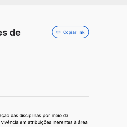
es de
Copiar link
ção das disciplinas por meio da
vivência em atribuições inerentes à área