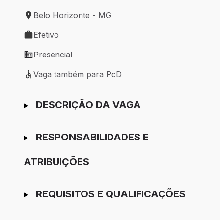
Belo Horizonte - MG
Local de trabalho: Belo Horizonte - MG
Efetivo
Tipo de vaga: Efetivo
Presencial
Modelo de trabalho: Presencial
Vaga também para PcD
Vaga também para PcD
Ir para candidatura
DESCRIÇÃO DA VAGA
RESPONSABILIDADES E
ATRIBUIÇÕES
REQUISITOS E QUALIFICAÇÕES