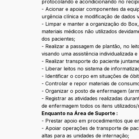
protocolando e acondicionando no recipi
- Acionar e apoiar componentes da equipe
urgência clínica e modificação de dados vi
- Limpar e manter a organização do Box, 
materiais médicos não utilizados devidam
dos pacientes;
- Realizar a passagem de plantão, no leit
visando uma assistência individualizada e
- Realizar transporte do paciente juntam
- Liberar leitos no sistema de informat
- Identificar o corpo em situações de ób
- Controlar e repor materiais de consum
- Organizar o posto de enfermagem (armá
- Registrar as atividades realizadas dur
de enfermagem todos os itens utilizados/
Enquanto na Área de Suporte :
- Prestar apoio em procedimentos que en
- Apoiar operações de transporte de pac
altas para as unidades de internação;