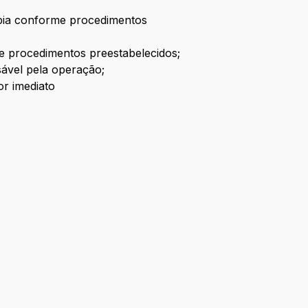
;
rapia conforme procedimentos
 procedimentos preestabelecidos;
nsável pela operação;
or imediato