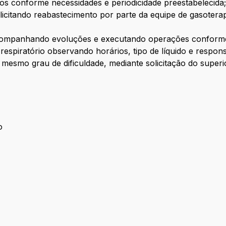
os conforme necessidades e periodicidade preestabelecida
solicitando reabastecimento por parte da equipe de gasote
 acompanhando evoluções e executando operações conforme
 respiratório observando horários, tipo de líquido e respo
o mesmo grau de dificuldade, mediante solicitação do superi
o