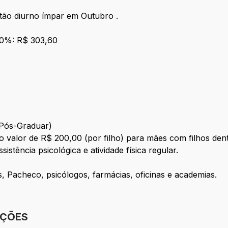
ntão diurno ímpar em Outubro .
0%: R$ 303,60
 Pós-Graduar)
 no valor de R$ 200,00 (por filho) para mães com filhos den
istência psicológica e atividade física regular.
, Pacheco, psicólogos, farmácias, oficinas e academias.
IÇÕES