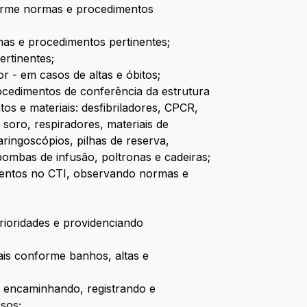
forme normas e procedimentos
as e procedimentos pertinentes;
ertinentes;
r - em casos de altas e óbitos;
ocedimentos de conferência da estrutura
s e materiais: desfibriladores, CPCR,
soro, respiradores, materiais de
aringoscópios, pilhas de reserva,
bombas de infusão, poltronas e cadeiras;
mentos no CTI, observando normas e
rioridades e providenciando
ais conforme banhos, altas e
, encaminhando, registrando e
sos;