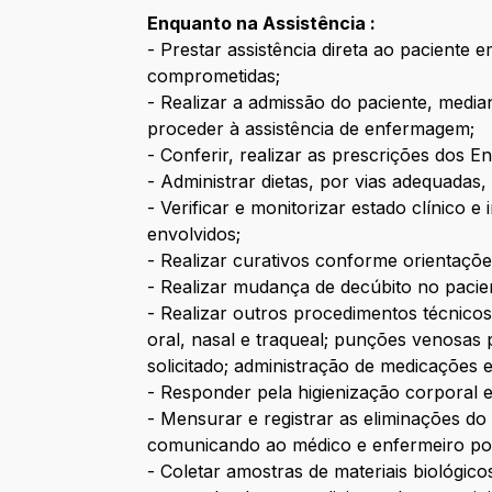
Enquanto na Assistência :
- Prestar assistência direta ao pacient
comprometidas;
- Realizar a admissão do paciente, median
proceder à assistência de enfermagem;
- Conferir, realizar as prescrições dos E
- Administrar dietas, por vias adequadas,
- Verificar e monitorizar estado clínico 
envolvidos;
- Realizar curativos conforme orientaçõe
- Realizar mudança de decúbito no pacien
- Realizar outros procedimentos técnicos
oral, nasal e traqueal; punções venosas p
solicitado; administração de medicações 
- Responder pela higienização corporal e 
- Mensurar e registrar as eliminações do
comunicando ao médico e enfermeiro pos
- Coletar amostras de materiais biológico