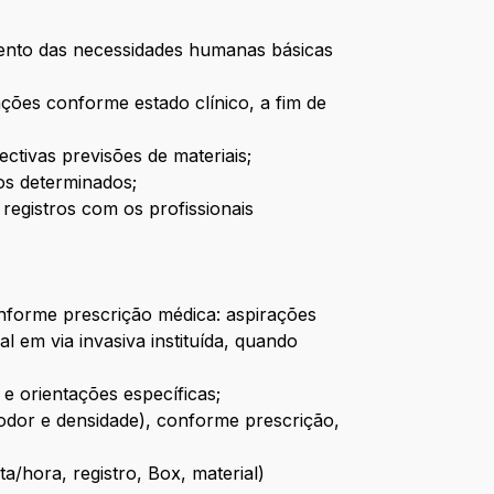
imento das necessidades humanas básicas
 ações conforme estado clínico, a fim de
ctivas previsões de materiais;
tos determinados;
 registros com os profissionais
conforme prescrição médica: aspirações
l em via invasiva instituída, quando
 e orientações específicas;
 odor e densidade), conforme prescrição,
a/hora, registro, Box, material)