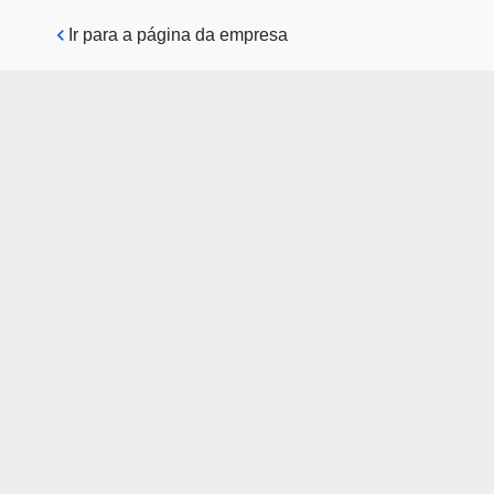
Pular para o conteúdo principal
Ir para a página da empresa