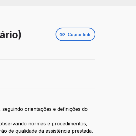
ário)
Copiar link
 seguindo orientações e definições do
, observando normas e procedimentos,
ão de qualidade da assistência prestada.