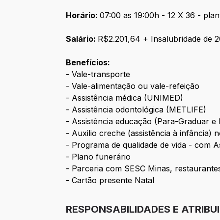
Horário:
07:00 as 19:00h - 12 X 36 - pla
Salário:
R$2.201,64 +
Insalubridade
de 2
Benefícios:
- Vale-transporte
- Vale-alimentação ou vale-refeição
- Assistência médica (UNIMED)
- Assistência odontológica (METLIFE)
- Assistência educação (Para-Graduar e
- Auxilio creche (assistência à infância)
- Programa de qualidade de vida - com Ass
- Plano funerário
- Parceria com SESC Minas, restaurantes
- Cartão presente Natal
RESPONSABILIDADES E ATRIBU