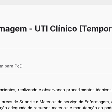
magem - UTI Clínico (Tempor
Efetivo
ém para PcD
para PcD
acientes, realizando e observando procedimentos técnicos,
 áreas de Suporte e Materiais do serviço de Enfermagem
zação adequada de recursos materiais e manutenção do padr