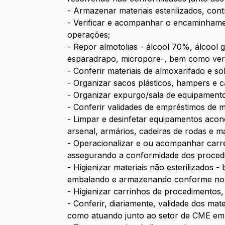
- Armazenar materiais esterilizados, co
- Verificar e acompanhar o encaminhame
operações;
- Repor almotolias - álcool 70%, álcool g
esparadrapo, micropore-, bem como veri
- Conferir materiais de almoxarifado e so
- Organizar sacos plásticos, hampers e 
- Organizar expurgo/sala de equipamento
- Conferir validades de empréstimos de m
- Limpar e desinfetar equipamentos acond
arsenal, armários, cadeiras de rodas e 
- Operacionalizar e ou acompanhar carre
assegurando a conformidade dos procedi
- Higienizar materiais não esterilizados
embalando e armazenando conforme nor
- Higienizar carrinhos de procedimentos
- Conferir, diariamente, validade dos m
como atuando junto ao setor de CME em 