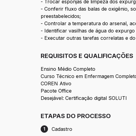
- Trocar esponjas de limpeza dos expurg
- Conferir fluxo das balas de oxigênio, 
preestabelecidos;
- Controlar a temperatura do arsenal,
- Identificar vasilhas de água do expurgo
- Executar outras tarefas correlatas e d
REQUISITOS E QUALIFICAÇÕES
Ensino Médio Completo
Curso Técnico em Enfermagem Complet
COREN Ativo
Pacote Office
Desejável: Certificação digital SOLUTI
ETAPAS DO PROCESSO
Cadastro
1
Etapa 1: Cadastro