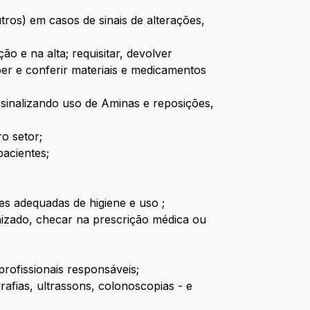
tros) em casos de sinais de alterações,
o e na alta; requisitar, devolver
ber e conferir materiais e medicamentos
e sinalizando uso de Aminas e reposições,
o setor;
pacientes;
s adequadas de higiene e uso ;
onizado, checar na prescrição médica ou
rofissionais responsáveis;
afias, ultrassons, colonoscopias - e