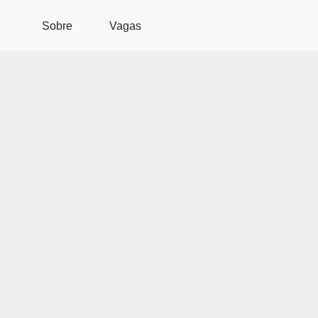
Pular para o conteúdo principal
Sobre
Vagas