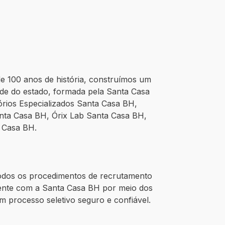
e 100 anos de história, construímos um
úde do estado, formada pela Santa Casa
rios Especializados Santa Casa BH,
Santa Casa BH, Órix Lab Santa Casa BH,
a Casa BH.
dos os procedimentos de recrutamento
mente com a Santa Casa BH por meio dos
um processo seletivo seguro e confiável.