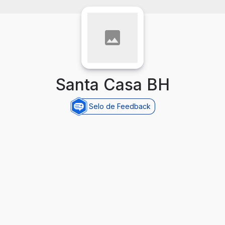
Santa Casa BH
Selo de Feedback