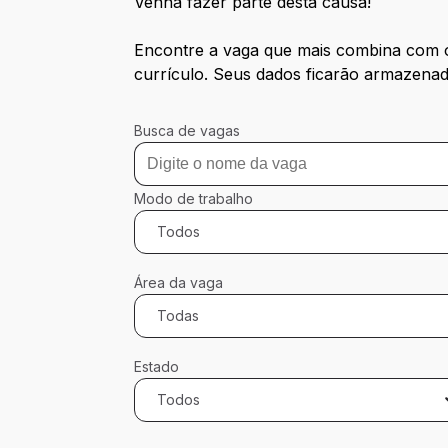
Venha fazer parte desta causa!
Encontre a vaga que mais combina com o
currículo. Seus dados ficarão armazenad
Busca de vagas
Modo de trabalho
Todos
Área da vaga
Todas
Estado
Todos