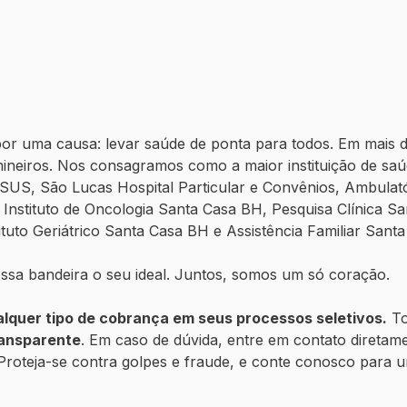
r uma causa: levar saúde de ponta para todos. Em mais d
ineiros. Nos consagramos como a maior instituição de sa
SUS, São Lucas Hospital Particular e Convênios, Ambulató
, Instituto de Oncologia Santa Casa BH, Pesquisa Clínica 
tuto Geriátrico Santa Casa BH e Assistência Familiar Sant
ossa bandeira o seu ideal. Juntos, somos um só coração.
alquer tipo de cobrança em seus processos seletivos.
To
ransparente
. Em caso de dúvida, entre em contato direta
. Proteja-se contra golpes e fraude, e conte conosco para 