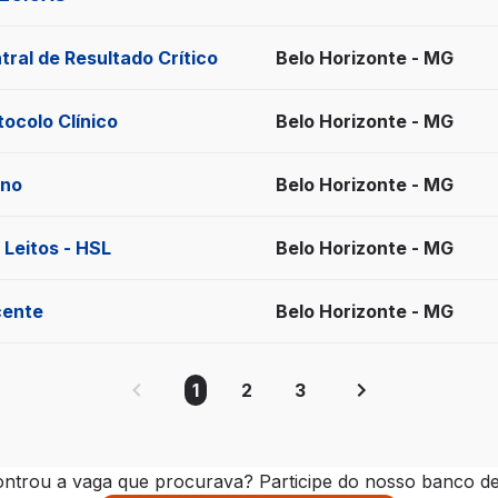
ral de Resultado Crítico
Belo Horizonte - MG
ocolo Clínico
Belo Horizonte - MG
eno
Belo Horizonte - MG
 Leitos - HSL
Belo Horizonte - MG
cente
Belo Horizonte - MG
1
2
3
ntrou a vaga que procurava? Participe do nosso banco de 