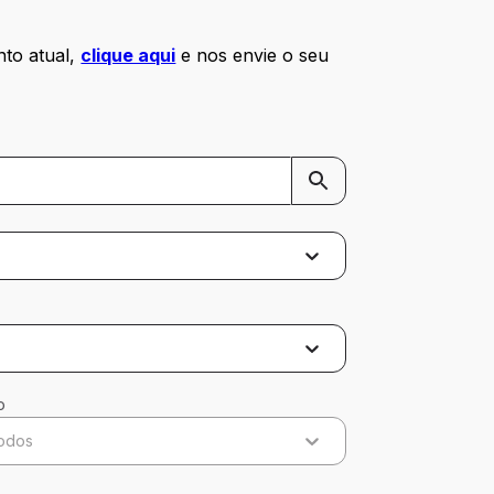
to atual, 
clique aqui
e nos envie o seu 
o
odos