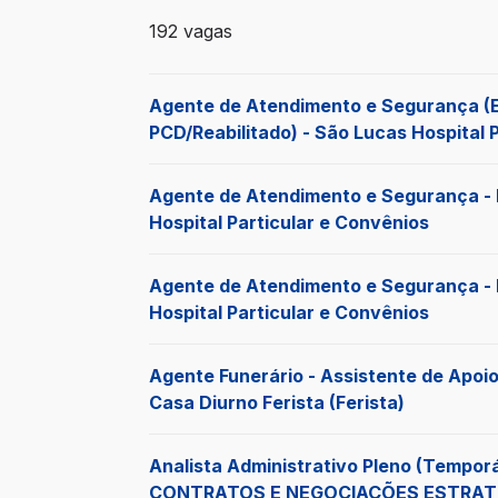
192 vagas encontradas para 0 filtros apl
192 vagas
Agente de Atendimento e Segurança (E
PCD/Reabilitado) - São Lucas Hospital 
Agente de Atendimento e Segurança - 
Hospital Particular e Convênios
Agente de Atendimento e Segurança - 
Hospital Particular e Convênios
Agente Funerário - Assistente de Apoio
Casa Diurno Ferista (Ferista)
Analista Administrativo Pleno (Tempor
CONTRATOS E NEGOCIAÇÕES ESTRAT