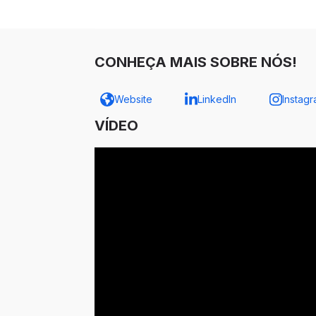
CONHEÇA MAIS SOBRE NÓS!
Website
LinkedIn
Instag
VÍDEO