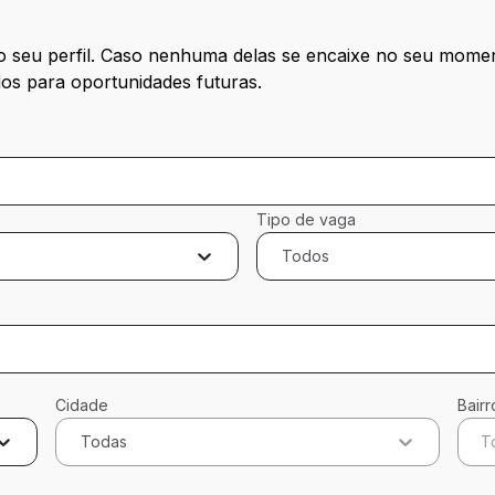
 seu perfil. Caso nenhuma delas se encaixe no seu momen
os para oportunidades futuras. 
Tipo de vaga
Todos
Cidade
Bairr
Todas
T